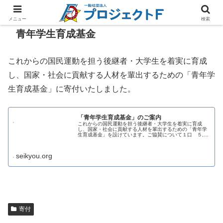
メニュー
検索
青年学生育成基金
これからの国民運動を担う後継者・大学生を着実に育成
し、国家・社会に貢献する人材を輩出するための「青年学
生育成基金」に寄付いたしました。
「青年学生育成基金」のご案内
これからの国民運動を担う後継者・大学生を着実に育成
し、国家・社会に貢献する人材を輩出するための「青年学
生育成基金」を設けています。ご協賛について１口 ５,０
００円 ※口数は何口でも結構です次世代育成に関する報
告資料をお送りしますお振込先①銀...
seikyou.org
寄付