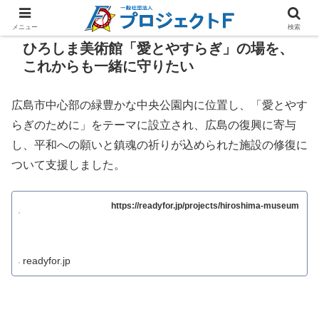
メニュー
検索
ひろしま美術館「愛とやすらぎ」の場を、
これからも一緒に守りたい
広島市中心部の緑豊かな中央公園内に位置し、「愛とやす
らぎのために」をテーマに設立され、広島の復興に寄与
し、平和への願いと鎮魂の祈りが込められた施設の修復に
ついて支援しました。
https://readyfor.jp/projects/hiroshima-museum
readyfor.jp