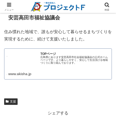
メニュー
検索
安芸高田市福祉協議会
住み慣れた地域で、誰もが安心して暮らせるまちづくりを
実現するために、続けて支援いたしました。
TOPページ
広島県にあります安芸高田市社会福祉協議会の公式ホーム
ページです。より暮らしやすく、安心して生活頂ける地域
づくりに取り組んでおります。
www.akisha.jp
支援
シェアする