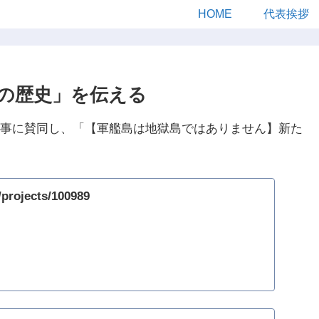
HOME
代表挨拶
の歴史」を伝える
事に賛同し、「【軍艦島は地獄島ではありません】新た
p/projects/100989