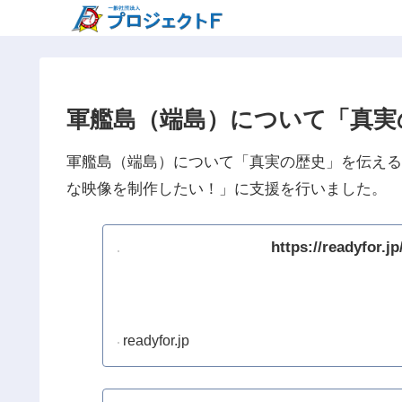
軍艦島（端島）について「真実
軍艦島（端島）について「真実の歴史」を伝える
な映像を制作したい！」に支援を行いました。
https://readyfor.j
readyfor.jp