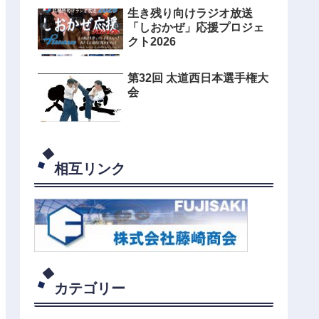
生き残り向けラジオ放送
「しおかぜ」応援プロジェ
クト2026
第32回 太道西日本選手権大
会
相互リンク
カテゴリー