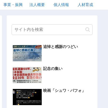
事業・振興
法人概要
個人情報
人材育成
追悼と感謝のつどい
記念の集い
映画「シュワ・パフォ」