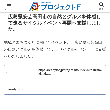
メニュー
検索
広島県安芸高田市の自然とグルメを体感し
て走るサイクルイベント再開へ支援しまし
た。
地域とまちづくりに向けたイベント、「広島県安芸高田市
の自然とグルメを体感して走るサイクルイベント」に支援
をいたしました。
https://readyfor.jp/projects/tour-de-hiroshima-
akitakata
readyfor.jp