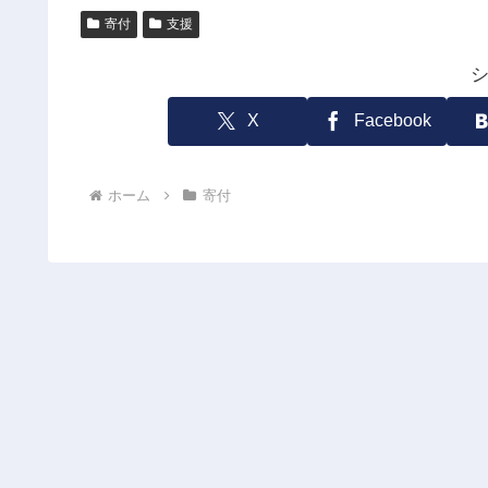
寄付
支援
X
Facebook
ホーム
寄付