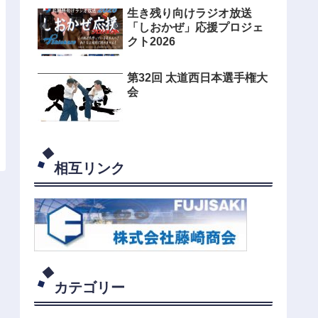
生き残り向けラジオ放送
「しおかぜ」応援プロジェ
クト2026
第32回 太道西日本選手権大
会
相互リンク
カテゴリー