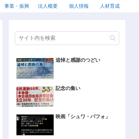
事業・振興
法人概要
個人情報
人材育成
追悼と感謝のつどい
記念の集い
映画「シュワ・パフォ」