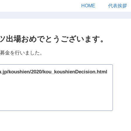
HOME
代表挨拶
ツ出場おめでとうございます。
募金を行いました。
u.jp/koushien/2020/kou_koushienDecision.html