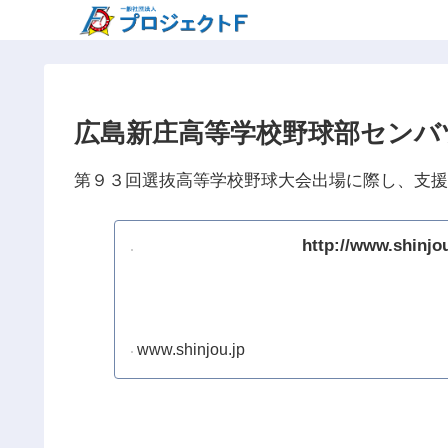
広島新庄高等学校野球部センバ
第９３回選抜高等学校野球大会出場に際し、支援
http://www.shinjo
www.shinjou.jp