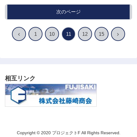
次のページ
前
次
1
10
11
12
15
へ
へ
相互リンク
Copyright © 2020 プロジェクトF All Rights Reserved.